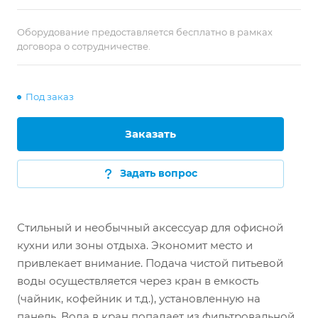
Оборудование предоставляется бесплатно в рамках
договора о сотрудничестве.
Под заказ
Заказать
Задать вопрос
Стильный и необычный аксессуар для офисной
кухни или зоны отдыха. Экономит место и
привлекает внимание. Подача чистой питьевой
воды осуществляется через кран в емкость
(чайник, кофейник и т.д.), установленную на
панель. Вода в кран попадает из фильтровальной